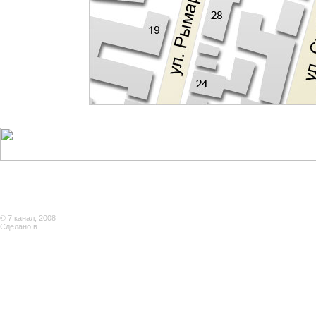
© 7 канал, 2008
Сделано в
ArtSoftStudio